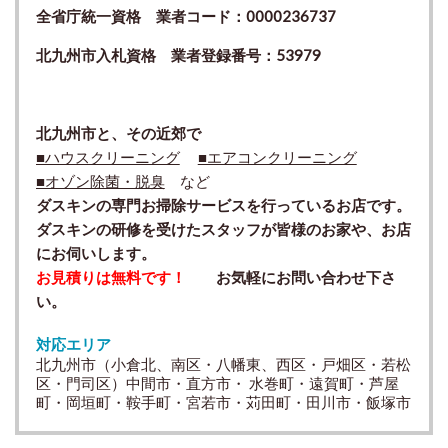
全省庁統一資格 業者コード：0000236737
北九州市入札資格 業者登録番号：53979
北九州市と、その近郊で
■ハウスクリーニング
■エアコンクリーニング
■オゾン除菌・脱臭
など
ダスキンの専門お掃除サービスを行っているお店です。
ダスキンの研修を受けたスタッフが皆様のお家や、お店
にお伺いします。
お見積りは無料です！
お気軽にお問い合わせ下さ
い。
対応エリア
北九州市（小倉北、南区・八幡東、西区・戸畑区・若松
区・門司区）中間市・直方市・ 水巻町・遠賀町・芦屋
町・岡垣町・鞍手町・宮若市・苅田町・田川市・飯塚市